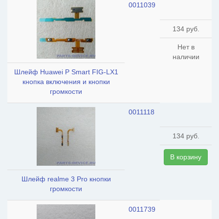
0011039
134 руб.
Нет в
наличии
Шлейф Huawei P Smart FIG-LX1
кнопка включения и кнопки
громкости
0011118
134 руб.
В корзину
Шлейф realme 3 Pro кнопки
громкости
0011739