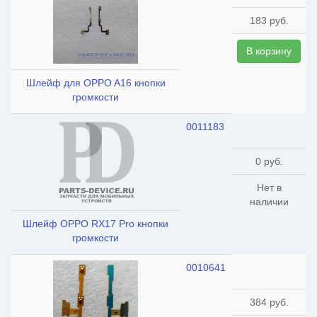
183 руб.
В корзину
Шлейф для OPPO A16 кнопки
громкости
0011183
0 руб.
Нет в
наличии
Шлейф OPPO RX17 Pro кнопки
громкости
0010641
384 руб.