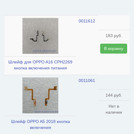
0011612
183 руб.
В корзину
Шлейф для OPPO A16 CPH2269
кнопка включения питания
0011061
144 руб.
Нет в
наличии
Шлейф OPPO A5 2018 кнопка
включения