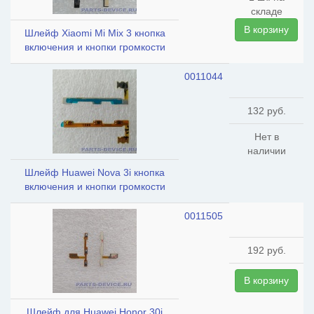
складе
В корзину
Шлейф Xiaomi Mi Mix 3 кнопка
включения и кнопки громкости
0011044
132 руб.
Нет в
наличии
Шлейф Huawei Nova 3i кнопка
включения и кнопки громкости
0011505
192 руб.
В корзину
Шлейф для Huawei Honor 30i