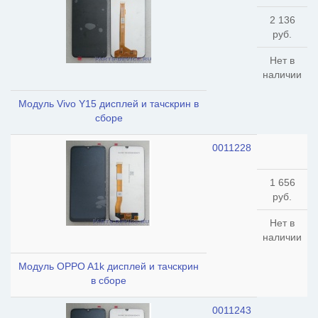
2 136
руб.
Нет в
наличии
Модуль Vivo Y15 дисплей и тачскрин в
сборе
0011228
1 656
руб.
Нет в
наличии
Модуль OPPO A1k дисплей и тачскрин
в сборе
0011243