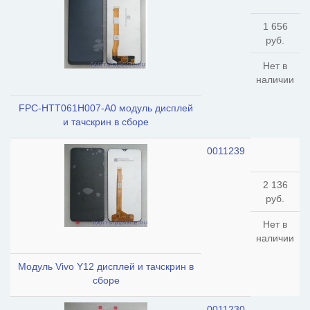
1 656
руб.
Нет в
наличии
FPC-HTT061H007-A0 модуль дисплей
и тачскрин в сборе
0011239
2 136
руб.
Нет в
наличии
Модуль Vivo Y12 дисплей и тачскрин в
сборе
0011230