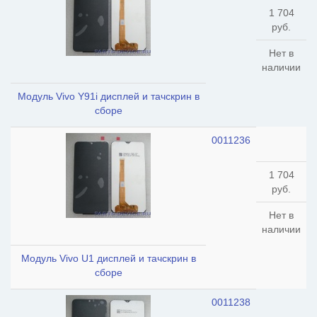
1 704
руб.
Нет в
наличии
Модуль Vivo Y91i дисплей и тачскрин в
сборе
0011236
1 704
руб.
Нет в
наличии
Модуль Vivo U1 дисплей и тачскрин в
сборе
0011238