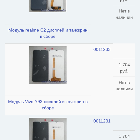
Нет в
наличии
Модуль realme C2 дисплей и тачскрин
в сборе
0011233
1 704
руб.
Нет в
наличии
Модуль Vivo Y93 дисплей и тачскрин в
сборе
0011231
1 704