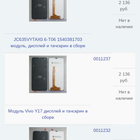
2 136
руб.
Нет в
наличии
JC635VYTAX0.6-T06 1540381703
модуль, дисплей и тачскрин в сборе
0011237
2 136
руб.
Нет в
наличии
Модуль Vivo Y17 дисплей и тачскрин в
сборе
0011232