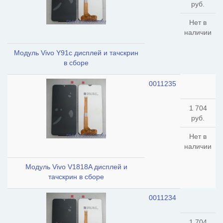
руб.
Нет в
наличии
Модуль Vivo Y91c дисплей и тачскрин
в сборе
0011235
1 704
руб.
Нет в
наличии
Модуль Vivo V1818A дисплей и
тачскрин в сборе
0011234
1 704