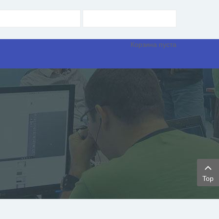
Корзина пуста
Top