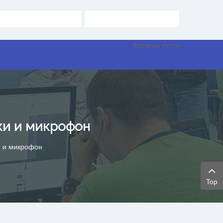
Корзина пуста
ки и микрофон
и и микрофон
Top