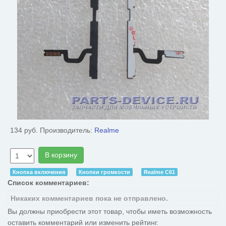
134 руб.
Производитель:
Realme
В корзину
Кнопка включения
Кнопки громкости
Realme C61
Список комментариев:
Никаких комментариев пока не отправлено.
Вы должны приобрести этот товар, чтобы иметь возможность
оставить комментарий или изменить рейтинг.