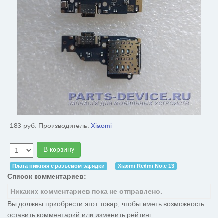
183 руб.
Производитель:
Xiaomi
В корзину
Плата нижняя с разъемом зарядки
Xiaomi Redmi Note 13
Список комментариев:
Никаких комментариев пока не отправлено.
Вы должны приобрести этот товар, чтобы иметь возможность
оставить комментарий или изменить рейтинг.