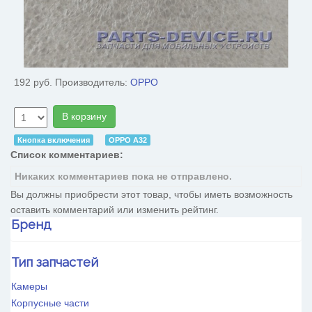
192 руб.
Производитель:
OPPO
В корзину
Кнопка включения
OPPO A32
Список комментариев:
Никаких комментариев пока не отправлено.
Вы должны приобрести этот товар, чтобы иметь возможность
оставить комментарий или изменить рейтинг.
Бренд
HTC
Тип запчастей
Huawei
OnePlus
Камеры
OPPO
Корпусные части