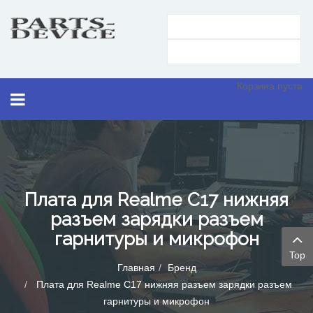
Корзина пуста
Плата для Realme C17 нижняя
разъем зарядки разъем
гарнитуры и микрофон
Top
Главная
Бренд
Плата для Realme C17 нижняя разъем зарядки разъем
гарнитуры и микрофон